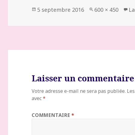
Publié
Taille
5 septembre 2016
600 × 450
La
le
réelle
Laisser un commentaire
Votre adresse e-mail ne sera pas publiée.
Les
avec
*
COMMENTAIRE
*