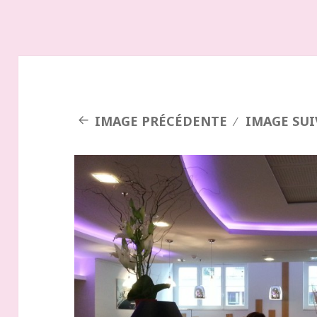
IMAGE PRÉCÉDENTE
IMAGE SU
Créations Fleurs de Porcelaine Hôtel Marriott