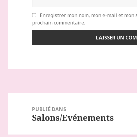
Enregistrer mon nom, mon e-mail et mon s
prochain commentaire.
Navigation
de
l’article
PUBLIÉ DANS
Salons/Evénements