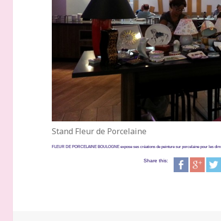
Stand Fleur de Porcelaine
FLEUR DE PORCELAINE BOULOGNE expose ses créations de peinture sur porcelaine pour les di
Share this: